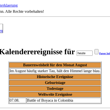
zerklaerung
n. Alle Rechte vorbehalten!
Kalenderereignisse für
Parser Inf
Bauernweisheit für den Monat August
Im August häufig starker Tau, hält den Himmel lange blau.
Historische Ereignisse
Geburtstage
Todestage
Weltweite Ereignisse
07.08.
Battle of Boyaca in Colombia