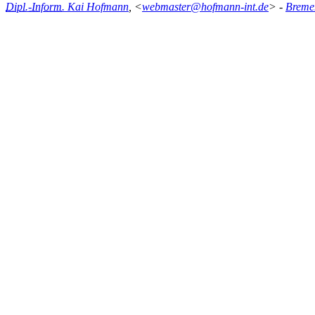
Dipl.-Inform.
Kai Hofmann
, <
webmaster@hofmann-int.de
> -
Breme