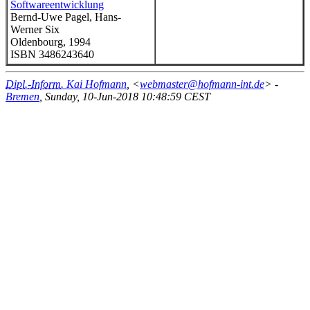
Softwareentwicklung
Bernd-Uwe Pagel, Hans-
Werner Six
Oldenbourg, 1994
ISBN 3486243640
Dipl.-Inform.
Kai Hofmann
, <
webmaster@hofmann-int.de
> -
Bremen
, Sunday, 10-Jun-2018 10:48:59 CEST