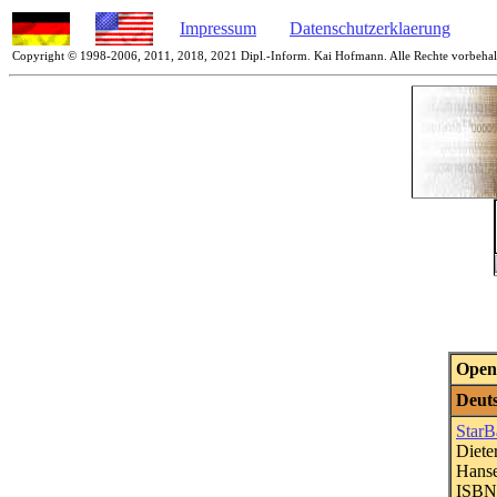
Impressum
Datenschutzerklaerung
Copyright © 1998-2006, 2011, 2018, 2021 Dipl.-Inform. Kai Hofmann. Alle Rechte vorbehal
Open
Deut
StarB
Diete
Hanse
ISBN